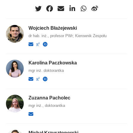
Wojciech Błażejewski
dr hab. inż., profesor PWr; Kierownik Zespołu
Karolina Paczkowska
mgr inż. doktorantka
Zuzanna Pacholec
mgr inż., doktorantka
Michał Krzysztoporski