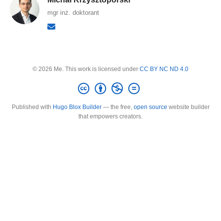
mgr inż. doktorant
© 2026 Me. This work is licensed under
CC BY NC ND 4.0
Published with
Hugo Blox Builder
— the free,
open source
website builder
that empowers creators.