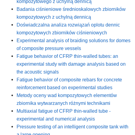
kompozytowego z uchylną dennicą
Badania ciśnieniowe średnioskalowych zbiorników
kompozytowych z uchylną dennicą
Doświadczalna analiza rozwiązań oplotu dennic
kompozytowych zbiorników ciśnieniowych
Experimental analysis of braiding solutions for domes
of composite pressure vessels
Fatigue behavior of CFRP thin-walled tubes: an
experimental study with damage analysis based on
the acoustic signals
Fatigue behavior of composite rebars for concrete
reinforcement based on experimental studies
Metody oceny wad kompozytowych elementów
zbiornika wytwarzanych różnymi technikami
Multiaxial fatigue of CFRP thin-walled tube -
experimental and numerical analysis
Pressure testing of an intelligent composite tank with
a large opening