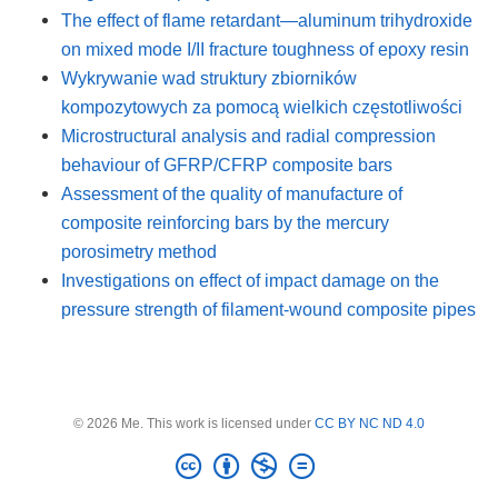
The effect of flame retardant—aluminum trihydroxide
on mixed mode I/II fracture toughness of epoxy resin
Wykrywanie wad struktury zbiorników
kompozytowych za pomocą wielkich częstotliwości
Microstructural analysis and radial compression
behaviour of GFRP/CFRP composite bars
Assessment of the quality of manufacture of
composite reinforcing bars by the mercury
porosimetry method
Investigations on effect of impact damage on the
pressure strength of filament-wound composite pipes
© 2026 Me. This work is licensed under
CC BY NC ND 4.0